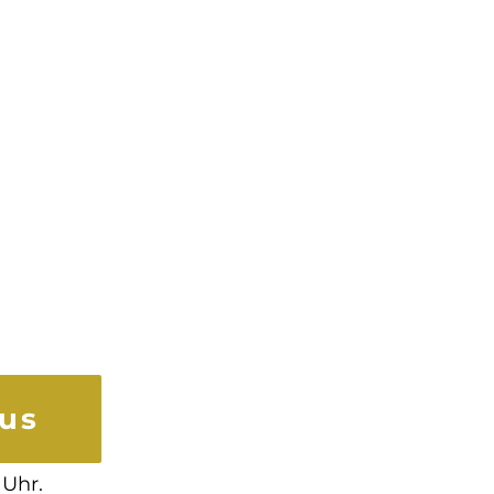
nus
 Uhr.