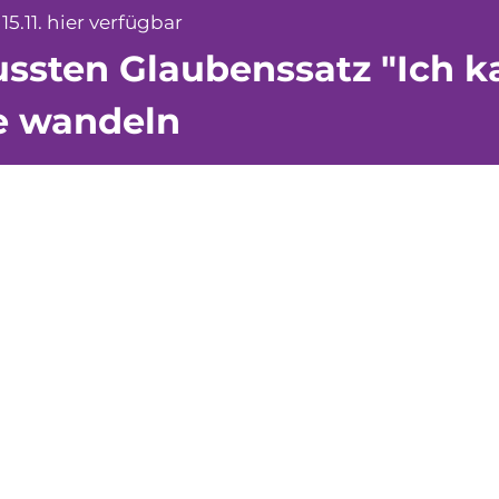
15.11. hier verfügbar
sten Glaubenssatz "Ich ka
ke wandeln