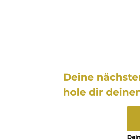
Deine nächsten
hole dir deine
Dein