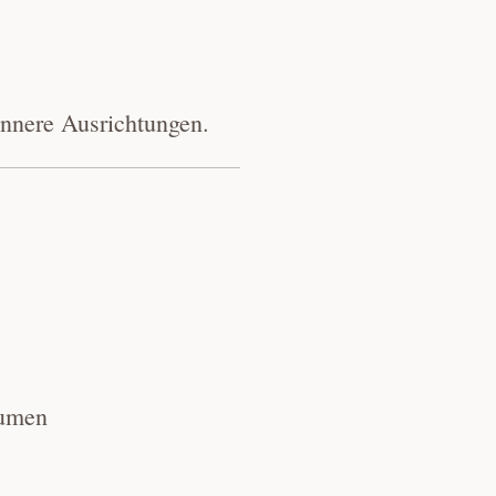
innere Ausrichtungen.
äumen