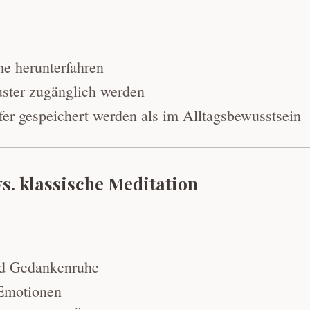
e herunterfahren
ster zugänglich werden
fer gespeichert werden als im Alltagsbewusstsein
s. klassische Meditation
nd Gedankenruhe
 Emotionen