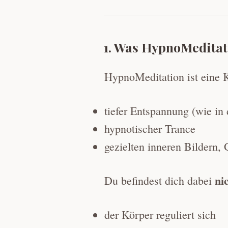
1. Was HypnoMeditati
HypnoMeditation ist eine 
tiefer Entspannung (wie in 
hypnotischer Trance
gezielten inneren Bildern,
ni
Du befindest dich dabei
der Körper reguliert sich