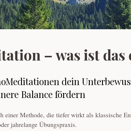
tion – was ist das 
oMeditationen dein Unterbewuss
nere Balance fördern
einer Methode, die tiefer wirkt als klassische E
oder jahrelange Übungspraxis.