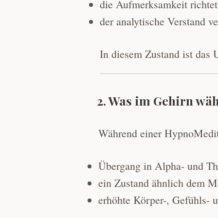
die Aufmerksamkeit richtet
der analytische Verstand ve
In diesem Zustand ist das 
2. Was im Gehirn wä
Während einer HypnoMeditat
Übergang in Alpha- und Th
ein Zustand ähnlich dem M
erhöhte Körper-, Gefühls-