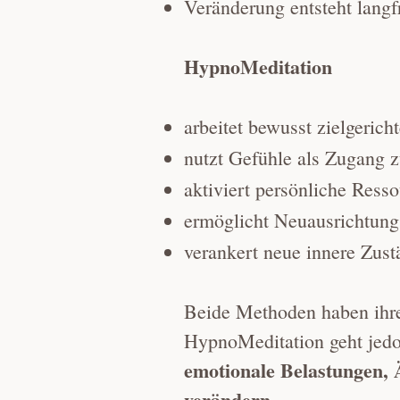
Veränderung entsteht langf
HypnoMeditation
arbeitet bewusst zielgericht
nutzt Gefühle als Zugang 
aktiviert persönliche Ress
ermöglicht Neuausrichtung
verankert neue innere Zus
Beide Methoden haben ihre
HypnoMeditation geht jed
emotionale Belastungen, 
verändern.