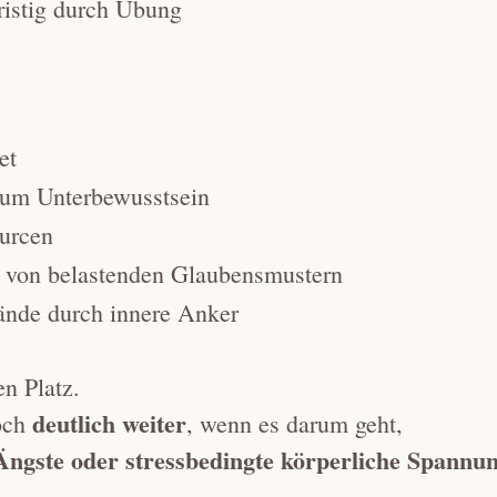
ristig durch Übung
et
zum Unterbewusstsein
ourcen
 von belastenden Glaubensmustern
tände durch innere Anker
n Platz.
deutlich weiter
och
, wenn es darum geht,
Ängste oder stressbedingte körperliche Spannun