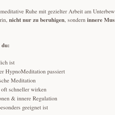
meditative Ruhe mit gezielter Arbeit am Unterbew
nicht nur zu beruhigen
innere Mus
rin,
, sondern
 du:
ch ist
er HypnoMeditation passiert
sche Meditation
ft schneller wirken
onen & innere Regulation
sonders geeignet ist