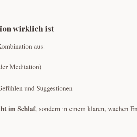
on wirklich ist
Kombination aus:
der Meditation)
 Gefühlen und Suggestionen
cht im Schlaf
, sondern in einem klaren, wachen E