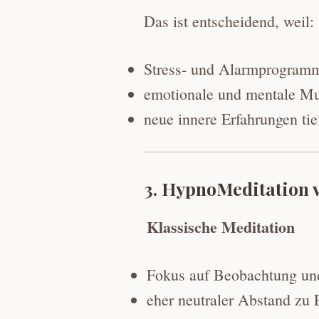
Das ist entscheidend, weil:
Stress- und Alarmprogramm
emotionale und mentale Mu
neue innere Erfahrungen tie
3. HypnoMeditation v
Klassische Meditation
Fokus auf Beobachtung u
eher neutraler Abstand zu