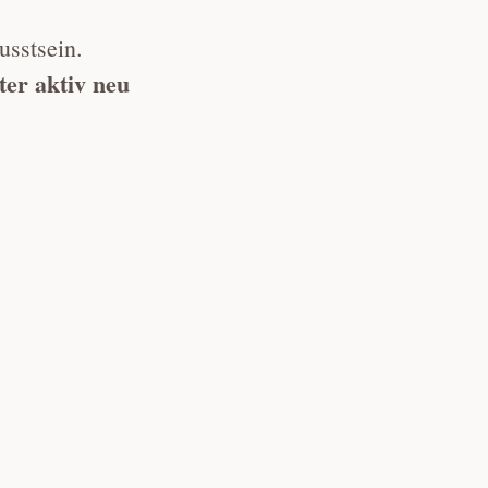
usstsein.
ter aktiv neu