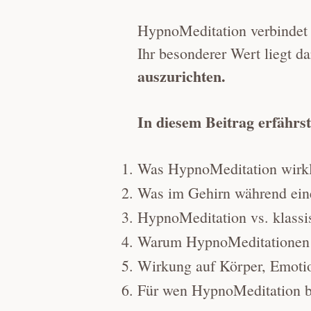
HypnoMeditation verbindet 
Ihr besonderer Wert liegt da
auszurichten.
In diesem Beitrag erfährst
Was HypnoMeditation wirkli
Was im Gehirn während ein
HypnoMeditation vs. klassi
Warum HypnoMeditationen o
Wirkung auf Körper, Emoti
Für wen HypnoMeditation be