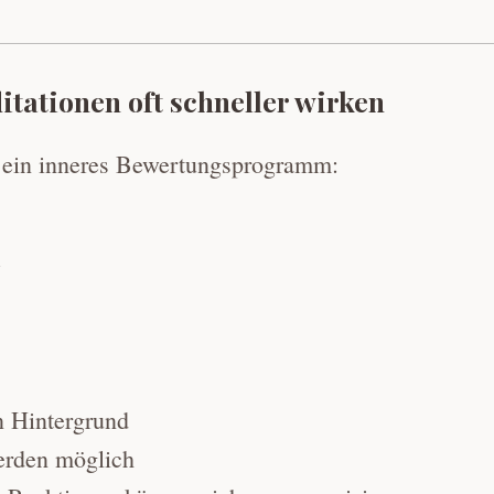
ationen oft schneller wirken
g ein inneres Bewertungsprogramm:
“
en Hintergrund
erden möglich