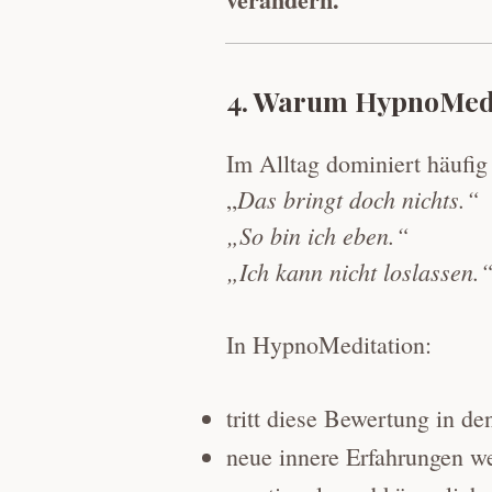
4. Warum HypnoMedit
Im Alltag dominiert häufi
Das bringt doch nichts.“
„
„So bin ich eben.“
„Ich kann nicht loslassen.
In HypnoMeditation:
tritt diese Bewertung in d
neue innere Erfahrungen w