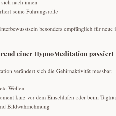
 sich nach innen
rliert seine Führungsrolle
Unterbewusstsein besonders empfänglich für neue 
hrend einer HypnoMeditation passiert
ion verändert sich die Gehirnaktivität messbar:
eta-Wellen
oment kurz vor dem Einschlafen oder beim Tagtr
 und Bildwahrnehmung